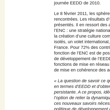
journée EEDD de 2010.
Le 8 février 2011, les sphèr
rencontrées. Les résultats d’
présentés. Il en ressort des
l’ENC : une stratégie nation
la création d’une culture co
isolés, un volet international
France. Pour 72% des contrib
fonction de l’ENC est de pose
de développement de l’EEDD
fonctions de mise en réseau 
de mise en cohérence des ac
« La question de savoir ce qu
en termes d’EEDD et d’obtenir
persistante. A ce propos, idé
l’option de relier la dynamiq
ces nouveaux savoirs nécess
politique de développement 