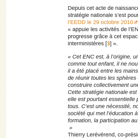
Depuis cet acte de naissance
stratégie nationale s’est pou
l’EEDD le 29 octobre 2010
« appuie les activités de l’E
progresse grâce à cet espac
interministères
[
3
]
».
« Cet ENC est, à l’origine, 
comme tout enfant, il ne nou
il a été placé entre les main
de réunir toutes les sphères
construire collectivement un
Cette stratégie nationale es
elle est pourtant essentielle
tous. C’est une nécessité, n
société qui met l’éducation à
formation, la participation 
»
Thierry Lerévérend, co-prés