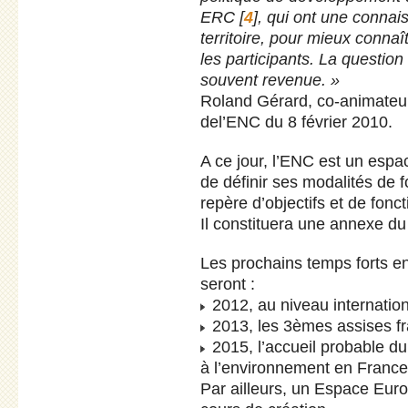
ERC
[
4
]
, qui ont une connais
territoire, pour mieux conna
les participants. La question
souvent revenue. »
Roland Gérard, co-animateur 
del’ENC du 8 février 2010.
A ce jour, l’ENC est un espa
de définir ses modalités de 
repère d’objectifs et de fon
Il constituera une annexe d
Les prochains temps forts e
seront :
2012, au niveau internatio
2013, les 3èmes assises f
2015, l’accueil probable d
à l’environnement en Franc
Par ailleurs, un Espace Eur