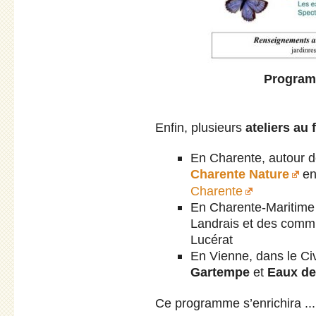
Programm
Enfin, plusieurs
ateliers au f
En Charente, autour d
Charente Nature
en
Charente
En Charente-Maritim
Landrais et des commu
Lucérat
En Vienne, dans le Civ
Gartempe
et
Eaux de
Ce programme s’enrichira ... a