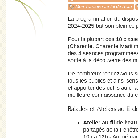
Mon Territoire au Fil de l’Eau
La programmation du disposi
2024-2025 bat son plein ce 
Pour la plupart des 18 cla
(Charente, Charente-Maritim
des 4 séances programmées o
sortie à la découverte des m
De nombreux rendez-vous se
tous les publics et ainsi sen
et apporter des outils au ch
meilleure connaissance du cy
Balades et Ateliers au fil d
Atelier au fil de l’eau
partagés de la Fenêtr
10h à 12h - Animé pa