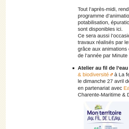
Tout l’après-midi, re
programme d’animation
potabilisation, épurat
sont disponibles ici.
Ce sera aussi l’occasi
travaux réalisés par 
grâce aux animations 
de l’année par Minute 
Atelier au fil de l’eau
& biodiversité
à La f
le dimanche 27 avril 
en partenariat avec
E
Charente-Maritime & 