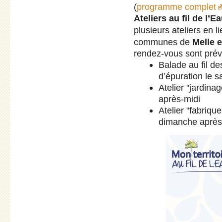
(
programme complet
Ateliers au fil de l’E
plusieurs ateliers en l
communes de
Melle 
rendez-vous sont prév
Balade au fil des
d’épuration le 
Atelier "jardin
après-midi
Atelier "fabriqu
dimanche après