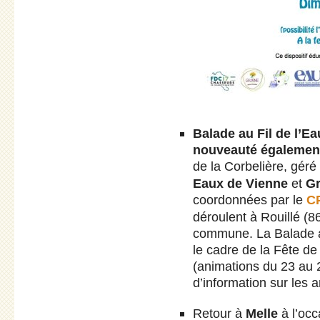
Balade au Fil de l’Ea
nouveauté égalemen
de la Corbelière, géré
Eaux de Vienne
et
Gr
coordonnées par le
CP
déroulent à Rouillé (8
commune. La Balade au 
le cadre de la Fête d
(animations du 23 au 
d’information sur les 
Retour à
Melle
à l’occ