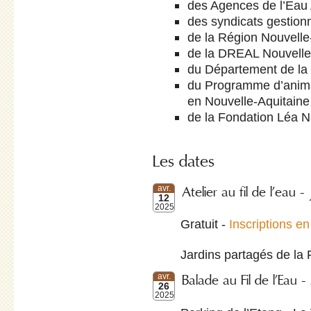
des Agences de l’Eau
des syndicats gestio
de la Région Nouvelle
de la DREAL Nouvelle
du Département de la
du Programme d’animati
en Nouvelle-Aquitaine
de la Fondation Léa N
Les dates
Atelier au fil de l’eau -
avr.
12
2025
Gratuit -
Inscriptions en
Jardins partagés de la 
Balade au Fil de l’Eau -
avr.
26
2025