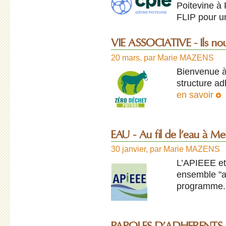
Poitevine à 
FLIP pour u
VIE ASSOCIATIVE - Ils nou
20 mars
,
par
Marie MAZENS
Bienvenue à
structure a
en savoir
EAU - Au fil de l’eau à Me
30 janvier
,
par
Marie MAZENS
L’APIEEE et
ensemble "au
programme