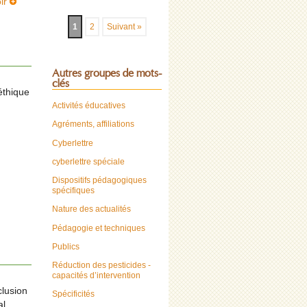
oir
1
2
Suivant »
Autres groupes de mots-
clés
éthique
Activités éducatives
Agréments, affiliations
Cyberlettre
cyberlettre spéciale
Dispositifs pédagogiques
spécifiques
Nature des actualités
Pédagogie et techniques
Publics
Réduction des pesticides -
capacités d’intervention
clusion
Spécificités
al