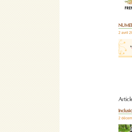
NUMERI
2 avril 
Artic
Inclusi
2 décem