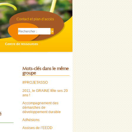
Contact et plan d’accès
Centre de ressources
Mots-clés dans le même
groupe
#PROJETASSO
2011, le GRAINE fête ses 20
ans !
Accompagnement des
démarches de
développement durable
é
Adhésions
Assises de l’EEDD