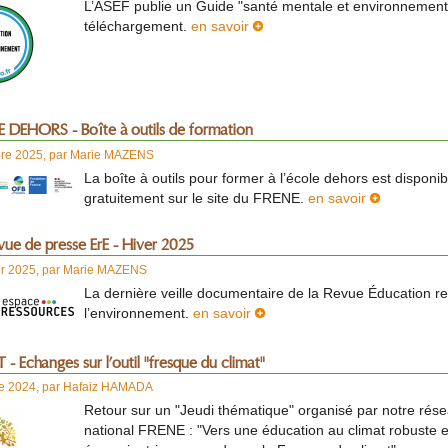
L’ASEF publie un Guide "santé mentale et environnement
téléchargement.
en savoir
 DEHORS - Boîte à outils de formation
bre 2025
,
par
Marie MAZENS
La boîte à outils pour former à l’école dehors est disponib
gratuitement sur le site du FRENE.
en savoir
vue de presse ErE - Hiver 2025
er 2025
,
par
Marie MAZENS
La dernière veille documentaire de la Revue Éducation re
l’environnement.
en savoir
- Echanges sur l’outil "fresque du climat"
re 2024
,
par
Hafaiz HAMADA
Retour sur un "Jeudi thématique" organisé par notre rés
national FRENE : "Vers une éducation au climat robuste e