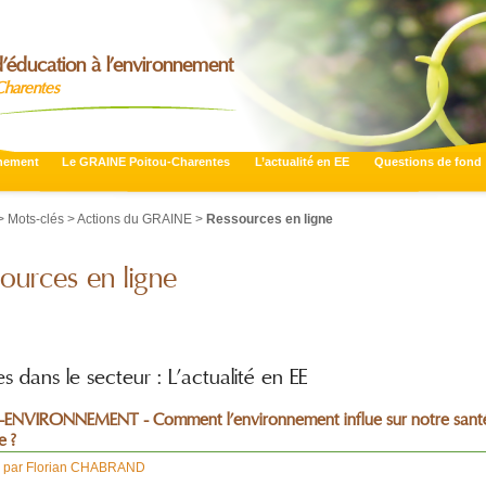
’éducation à l’environnement
Charentes
nnement
Le GRAINE Poitou-Charentes
L’actualité en EE
Questions de fond
 Mots-clés > Actions du GRAINE >
Ressources en ligne
ources en ligne
es dans le secteur : L’actualité en EE
ENVIRONNEMENT - Comment l’environnement influe sur notre sant
e ?
,
par
Florian CHABRAND