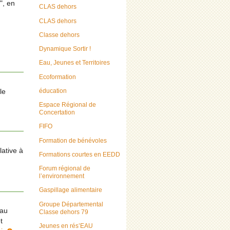
", en
CLAS dehors
CLAS dehors
Classe dehors
Dynamique Sortir !
Eau, Jeunes et Territoires
Ecoformation
éducation
le
Espace Régional de
Concertation
FIFO
Formation de bénévoles
lative à
Formations courtes en EEDD
Forum régional de
l’environnement
Gaspillage alimentaire
Groupe Départemental
eau
Classe dehors 79
t
Jeunes en rés’EAU