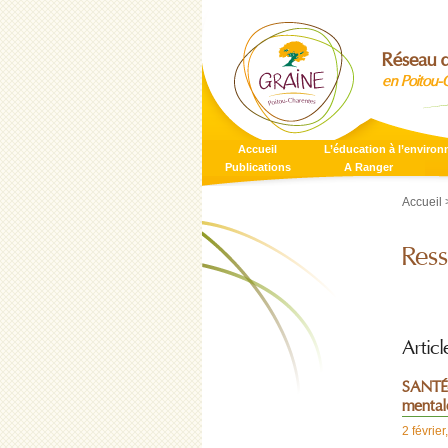
Réseau d
en Poitou-
Accueil
L’éducation à l’enviro
Publications
A Ranger
Accueil
>
Ress
Articl
SANTÉ-
mental
2 février