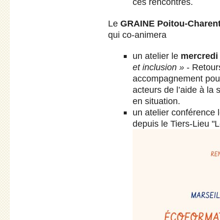
ces rencontres.
Le
GRAINE Poitou-Charen
qui co-animera
un atelier le
mercredi
et inclusion »
- Retours
accompagnement pour 
acteurs de l’aide à la
en situation.
un atelier conférence 
depuis le Tiers-Lieu "L