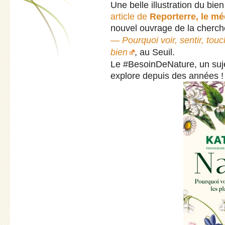
Une belle illustration du bi
article de
Reporterre, le mé
nouvel ouvrage de la cherch
— Pourquoi voir, sentir, touc
bien
, au Seuil.
Le #BesoinDeNature, un suj
explore depuis des années !