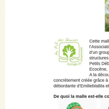
Cette mal
l’Associat
d’un grou
structures
Petits Déb
Ecocène, 
A la décou
concrètement créée grâce à la
débordante d’EmilieblaBla e
De quoi la malle est-elle c