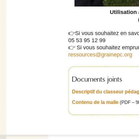
Utilisation
👉Si vous souhaitez en savoi
05 53 95 12 99
👉 Si vous souhaitez emprunt
ressources@grainepc.org
Documents joints
Descriptif du classeur péda
Contenu de la malle
(
PDF – 9