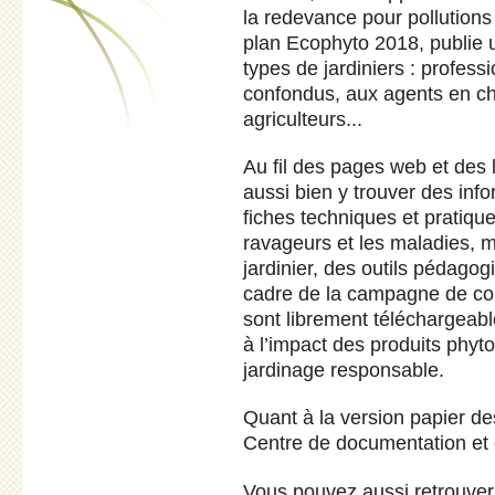
la redevance pour pollutions
plan Ecophyto 2018, publie un
types de jardiniers : profes
confondus, aux agents en ch
agriculteurs...
Au fil des pages web et des l
aussi bien y trouver des info
fiches techniques et pratiques
ravageurs et les maladies, m
jardinier, des outils pédagog
cadre de la campagne de c
sont librement téléchargeables
à l’impact des produits phyto
jardinage responsable.
Quant à la version papier de
Centre de documentation et
Vous pouvez aussi retrouver 