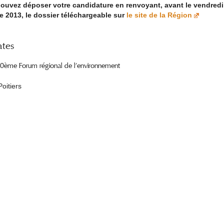
ouvez déposer votre candidature en renvoyant, avant le vendredi
e 2013, le dossier téléchargeable sur
le site de la Région
ates
10ème Forum régional de l’environnement
Poitiers