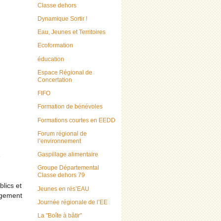
Classe dehors
Dynamique Sortir !
Eau, Jeunes et Territoires
Ecoformation
éducation
Espace Régional de
Concertation
FIFO
Formation de bénévoles
Formations courtes en EEDD
Forum régional de
l’environnement
Gaspillage alimentaire
e
Groupe Départemental
Classe dehors 79
lics et
Jeunes en rés’EAU
angement
Journée régionale de l’EE
La "Boîte à bâtir"