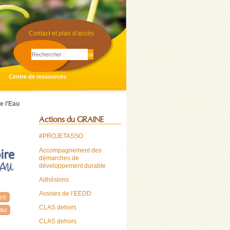
Contact et plan d’accès
Centre de ressources
e l’Eau
Actions du GRAINE
#PROJETASSO
Accompagnement des
démarches de
développement durable
Adhésions
Assises de l’EEDD
es
CLAS dehors
Eau
CLAS dehors