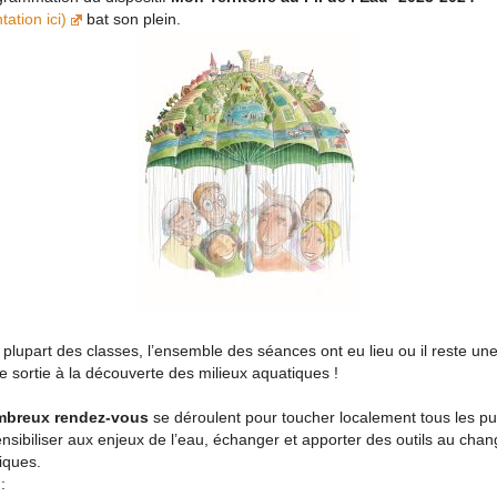
tation ici)
bat son plein.
 plupart des classes, l’ensemble des séances ont eu lieu ou il reste un
e sortie à la découverte des milieux aquatiques !
breux rendez-vous
se déroulent pour toucher localement tous les pub
ensibiliser aux enjeux de l’eau, échanger et apporter des outils au ch
iques.
: