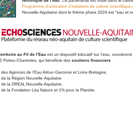
technique de l’eau
.
Ce partenariat est noué dans le cadr
Programme d’animation d’initiatives de culture scientifique
Nouvelle-Aquitaine dont le thème phare 2024 est "eau et o
rritoire au Fil de l’Eau
est un dispositif éducatif sur l’eau, coordonné
 Poitou-Charentes, qui bénéficie des
soutiens financiers
des Agences de l’Eau Adour-Garonne et Loire-Bretagne,
de la Région Nouvelle-Aquitaine
de la DREAL Nouvelle-Aquitaine,
de la Fondation Léa Nature et 1% pour la Planète.