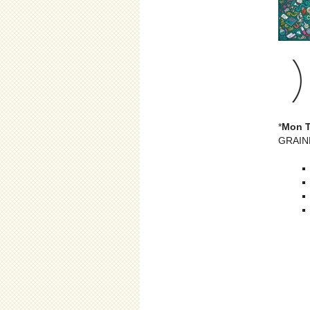
*
Mon Te
GRAINE