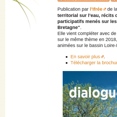
Publication par
l’Ifrée
de l
territorial sur l’eau, récit
participatifs menés sur le
Bretagne"
.
Elle vient compléter avec d
sur le même thème en 2018, 
animées sur le bassin Loire
En savoir plus
.
Télécharger la brochu