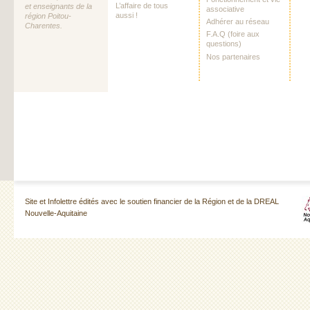
L’affaire de tous
et enseignants de la
associative
aussi !
région Poitou-
Adhérer au réseau
Charentes.
F.A.Q (foire aux
questions)
Nos partenaires
Site et Infolettre édités avec le soutien financier de la Région et de la DREAL
Nouvelle-Aquitaine