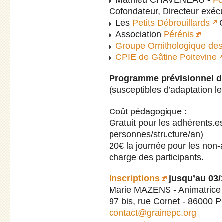
Cofondateur, Directeur exécu
Les
Petits Débrouillards
C
Association
Pérénis
Groupe Ornithologique de
CPIE de Gâtine Poitevine
Programme prévisionnel d
(susceptibles d’adaptation le 
Coût pédagogique :
Gratuit pour les adhérents.
personnes/structure/an)
20€ la journée pour les non-
charge des participants.
Inscriptions
jusqu’au 03/
Marie MAZENS - Animatrice
97 bis, rue Cornet - 86000
contact@grainepc.org