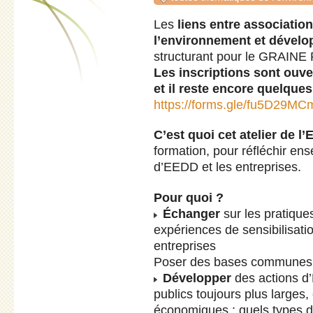
Les
liens entre associatio
l’environnement et dével
structurant pour le GRAINE 
Les inscriptions sont ouv
et il reste encore quelques
https://forms.gle/fu5D29
C’est quoi cet atelier de l’
formation, pour réfléchir en
d’EEDD et les entreprises.
Pour quoi ?
Échanger
sur les pratiqu
expériences de sensibilisat
entreprises
Poser des bases communes 
Développer
des actions d
publics toujours plus larges
économiques : quels types de