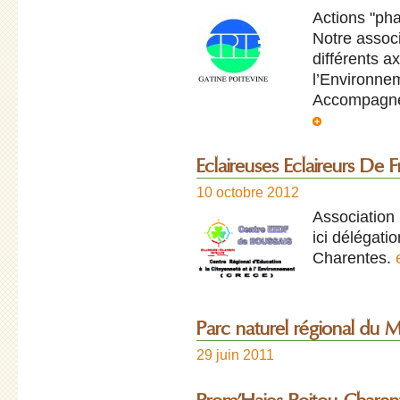
Actions "pha
Notre associ
différents a
l’Environne
Accompagne
Eclaireuses Eclaireurs De 
10 octobre 2012
Association 
ici délégati
Charentes.
Parc naturel régional du M
29 juin 2011