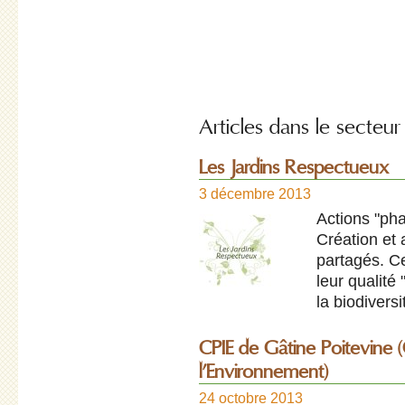
Articles dans le secteur
Les Jardins Respectueux
3 décembre 2013
Actions "pha
Création et
partagés. Ce
leur qualité
la biodiversi
CPIE de Gâtine Poitevine (
l’Environnement)
24 octobre 2013