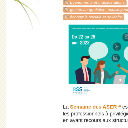
Evénements et manifestations
gestes au quotidien, écocitoyen
économie sociale et solidaire
La
Semaine des ASER
es
les professionnels à privilég
en ayant recours aux structur