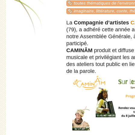
toutes thématiques de l’enviro
imaginaire, littérature, conte, th
La
Compagnie d’artistes
C
(79), a adhéré cette année 
notre Assemblée Générale, 
participé.
CAMINÂM
produit et diffus
musicale et privilégiant les 
des ateliers tout public en li
de la parole.