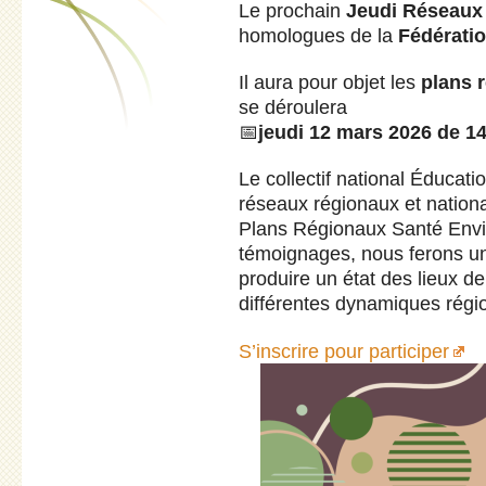
Le prochain
Jeudi Réseaux
homologues de la
Fédérati
Il aura pour objet les
plans 
se déroulera
📅
jeudi 12 mars 2026 de 1
Le collectif national Éduca
réseaux régionaux et natio
Plans Régionaux Santé Envi
témoignages, nous ferons un 
produire un état des lieux d
différentes dynamiques régi
S’inscrire pour participer