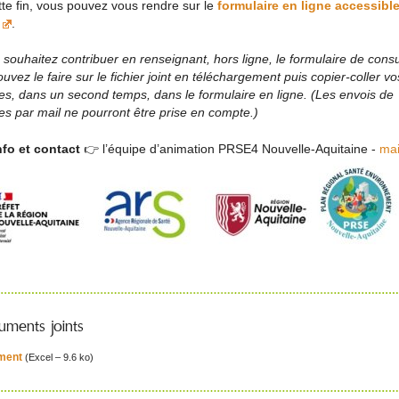
te fin, vous pouvez vous rendre sur le
formulaire en ligne accessible
.
 souhaitez contribuer en renseignant, hors ligne, le formulaire de consu
uvez le faire sur le fichier joint en téléchargement puis copier-coller vo
s, dans un second temps, dans le formulaire en ligne. (Les envois de
s par mail ne pourront être prise en compte.)
nfo et contact
👉 l’équipe d’animation PRSE4 Nouvelle-Aquitaine -
mai
ments joints
ment
(
Excel – 9.6 ko
)