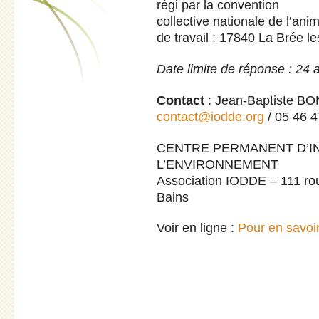
régi par la convention
collective nationale de l’ani
de travail : 17840 La Brée le
Date limite de réponse : 24 a
Contact
: Jean-Baptiste BO
contact@iodde.org
/ 05 46 4
CENTRE PERMANENT D’IN
L’ENVIRONNEMENT
Association IODDE – 111 ro
Bains
Voir en ligne :
Pour en savoi