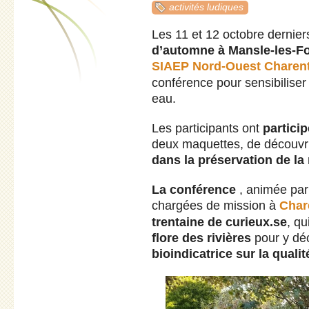
activités ludiques
Les 11 et 12 octobre dernier
d’automne à Mansle-les-F
SIAEP Nord-Ouest Charen
conférence pour sensibiliser
eau.
Les participants ont
particip
deux maquettes, de découvr
dans la préservation de la
La conférence
, animée par
chargées de mission à
Char
trentaine de curieux.se
, q
flore des rivières
pour y déc
bioindicatrice sur la quali