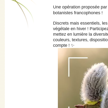
Une opération proposée pa
botanistes francophones !
Discrets mais essentiels, le
végétale en hiver ! Particip
mettez en lumière la diversi
couleurs, textures, dispositi
compte ! ✨