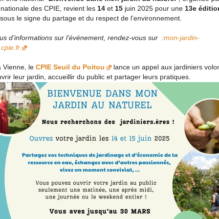
 nationale des CPIE, revient les
14
et
15
juin 2025 pour une
13e éditio
sous le signe du partage et du respect de l’environnement.
us d’informations sur l’événement, rendez-vous sur
:
mon-jardin-
.cpie.fr
a Vienne, le
CPIE Seuil du Poitou
lance un appel aux jardiniers volo
vrir leur jardin, accueillir du public et partager leurs pratiques.