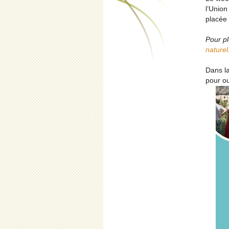
l’Union
placée 
Pour pl
naturel
Dans l
pour ou