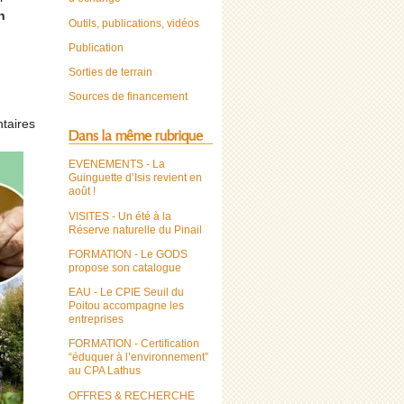
n
Outils, publications, vidéos
Publication
Sorties de terrain
Sources de financement
ntaires
Dans la même rubrique
EVENEMENTS - La
Guinguette d’Isis revient en
août !
VISITES - Un été à la
Réserve naturelle du Pinail
FORMATION - Le GODS
propose son catalogue
EAU - Le CPIE Seuil du
Poitou accompagne les
entreprises
FORMATION - Certification
“éduquer à l’environnement”
au CPA Lathus
OFFRES & RECHERCHE