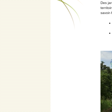
Des jar
territo
savoir-