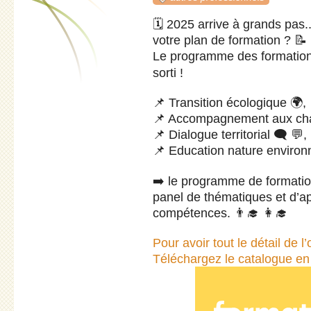
🗓️ 2025 arrive à grands pas.
votre plan de formation ? 📝
Le programme des formatio
sorti !
📌 Transition écologique 🌍,
📌 Accompagnement aux ch
📌 Dialogue territorial 🗨️ 💬,
📌 Education nature environ
‍➡️ le programme de formatio
panel de thématiques et d’a
compétences. 👨‍🎓 👩‍🎓
Pour avoir tout le détail de l’o
Téléchargez le catalogue en