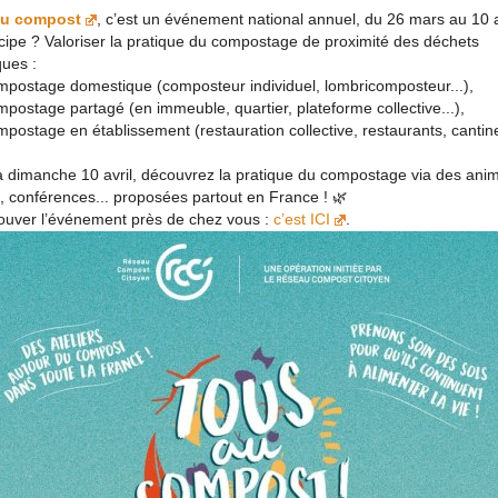
au compost
, c’est un événement national annuel, du 26 mars au 10 a
cipe ? Valoriser la pratique du compostage de proximité des déchets
ques :
mpostage domestique (composteur individuel, lombricomposteur...),
postage partagé (en immeuble, quartier, plateforme collective...),
postage en établissement (restauration collective, restaurants, cantine
 dimanche 10 avril, découvrez la pratique du compostage via des anim
s, conférences... proposées partout en France ! 🌿
rouver l’événement près de chez vous :
c’est ICI
.