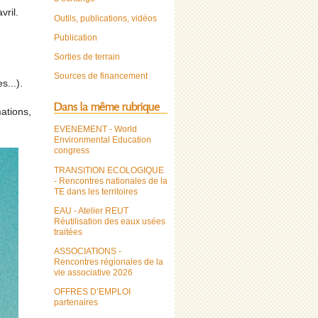
vril.
Outils, publications, vidéos
Publication
Sorties de terrain
Sources de financement
s...).
Dans la même rubrique
ations,
EVENEMENT - World
Environmental Education
congress
TRANSITION ECOLOGIQUE
- Rencontres nationales de la
TE dans les territoires
EAU - Atelier REUT
Réutilisation des eaux usées
traitées
ASSOCIATIONS -
Rencontres régionales de la
vie associative 2026
OFFRES D’EMPLOI
partenaires