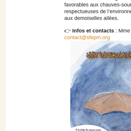
favorables aux chauves-souri
respectueuses de l’environne
aux demoiselles ailées.
👉
Infos et contacts
: Mme 
contact@sfepm.org