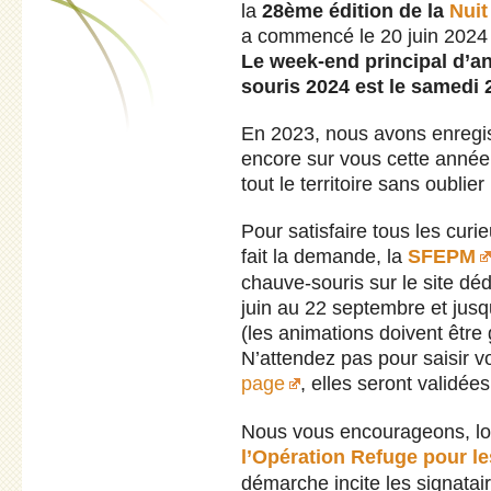
la
28ème édition de la
Nuit
a commencé le 20 juin 2024 
Le week-end principal d’an
souris 2024 est le samedi 
En 2023, nous avons enregi
encore sur vous cette année
tout le territoire sans oubl
Pour satisfaire tous les curi
fait la demande, la
SFEPM
chauve-souris sur le site déd
juin au 22 septembre et jus
(les animations doivent être 
N’attendez pas pour saisir v
page
, elles seront validée
Nous vous encourageons, lor
l’Opération Refuge pour l
démarche incite les signatai