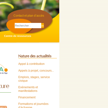
Contact et plan d’accès
Centre de ressources
Nature des actualités
Appel à contribution
Appels à projet, concours...
Emplois, stages, service
civique
ture
Evénements et
manifestations
Financement
Formations et journées
d’échange