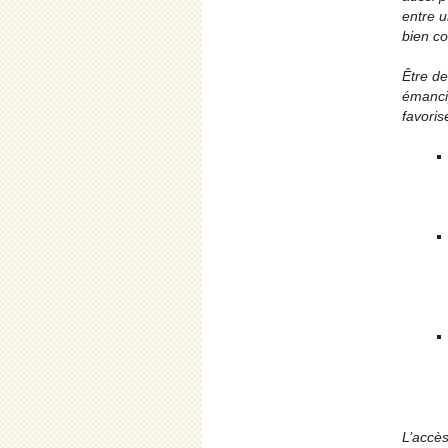
entre u
bien co
Être de
émancip
favoris
L’accès