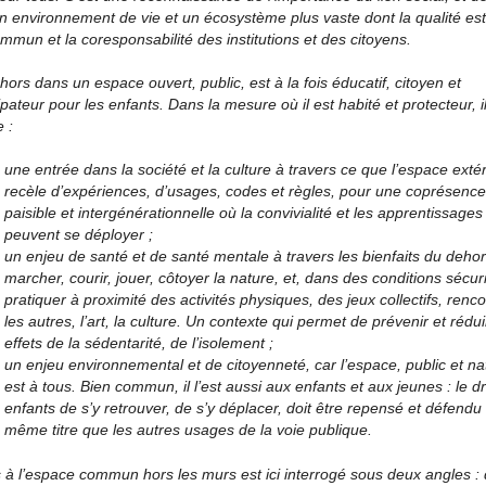
n environnement de vie et un écosystème plus vaste dont la qualité est
mmun et la coresponsabilité des institutions et des citoyens.
hors dans un espace ouvert, public, est à la fois éducatif, citoyen et
ateur pour les enfants. Dans la mesure où il est habité et protecteur, i
e :
une entrée dans la société et la culture à travers ce que l’espace exté
recèle d’expériences, d’usages, codes et règles, pour une coprésence
paisible et intergénérationnelle où la convivialité et les apprentissages
peuvent se déployer ;
un enjeu de santé et de santé mentale à travers les bienfaits du dehor
marcher, courir, jouer, côtoyer la nature, et, dans des conditions sécur
pratiquer à proximité des activités physiques, des jeux collectifs, renco
les autres, l’art, la culture. Un contexte qui permet de prévenir et rédu
effets de la sédentarité, de l’isolement ;
un enjeu environnemental et de citoyenneté, car l’espace, public et nat
est à tous. Bien commun, il l’est aussi aux enfants et aux jeunes : le dr
enfants de s’y retrouver, de s’y déplacer, doit être repensé et défendu
même titre que les autres usages de la voie publique.
 à l’espace commun hors les murs est ici interrogé sous deux angles : 