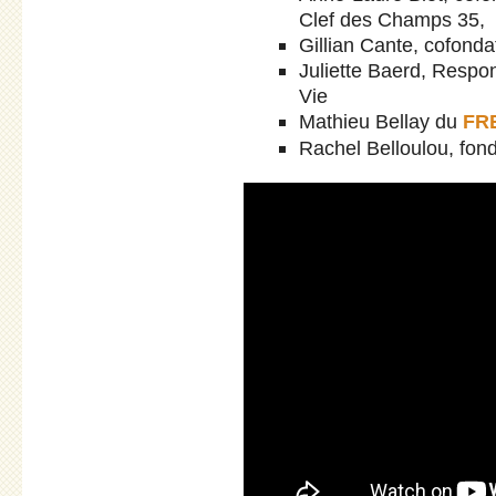
Clef des Champs 35,
Gillian Cante, cofondat
Juliette Baerd, Respo
Vie
Mathieu Bellay du
FR
Rachel Belloulou, fon