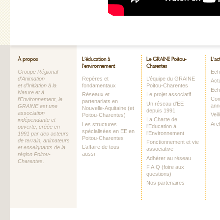
À propos
L’éducation à
Le GRAINE Poitou-
L’ac
l’environnement
Charentes
Groupe Régional
Echo
d’Animation
Repères et
L’équipe du GRAINE
Act
et d’Initiation à la
fondamentaux
Poitou-Charentes
Ech
Nature et à
Réseaux et
Le projet associatif
Com
l’Environnement, le
partenariats en
Un réseau d’EE
ann
GRAINE est une
Nouvelle-Aquitaine (et
depuis 1991
association
Vei
Poitou-Charentes)
La Charte de
indépendante et
Arc
Les structures
l’Education à
ouverte, créée en
spécialisées en EE en
l’Environnement
1991 par des acteurs
Poitou-Charentes
de terrain, animateurs
Fonctionnement et vie
L’affaire de tous
et enseignants de la
associative
aussi !
région Poitou-
Adhérer au réseau
Charentes.
F.A.Q (foire aux
questions)
Nos partenaires