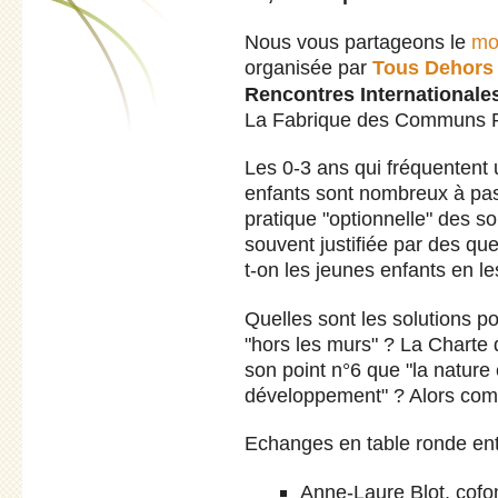
Nous vous partageons le
mo
organisée par
Tous Dehors
Rencontres Internationale
La Fabrique des Communs Pé
Les 0-3 ans qui fréquentent 
enfants sont nombreux à pas
pratique "optionnelle" des sor
souvent justifiée par des que
t-on les jeunes enfants en le
Quelles sont les solutions p
"hors les murs" ? La Charte 
son point n°6 que "la nature
développement" ? Alors com
Echanges en table ronde ent
Anne-Laure Blot, cofon