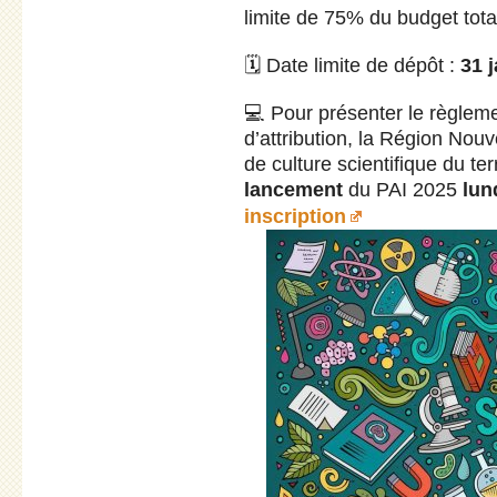
limite de 75% du budget total
🗓️ Date limite de dépôt :
31 
💻 Pour présenter le règlement
d’attribution, la Région Nou
de culture scientifique du te
lancement
du PAI 2025
lun
inscription