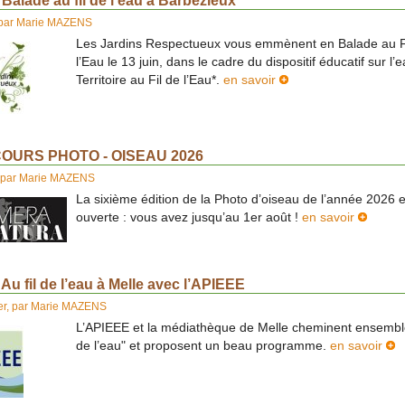
Balade au fil de l’eau à Barbezieux
par
Marie MAZENS
Les Jardins Respectueux vous emmènent en Balade au F
l’Eau le 13 juin, dans le cadre du dispositif éducatif sur l
Territoire au Fil de l’Eau*.
en savoir
OURS PHOTO - OISEAU 2026
par
Marie MAZENS
La sixième édition de la Photo d’oiseau de l’année 2026 e
ouverte : vous avez jusqu’au 1er août !
en savoir
Au fil de l’eau à Melle avec l’APIEEE
er
,
par
Marie MAZENS
L’APIEEE et la médiathèque de Melle cheminent ensemble 
de l’eau" et proposent un beau programme.
en savoir