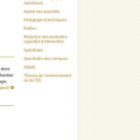
spécifiques
Nature des actualités
Pédagogie et techniques
Publics
Réduction des pesticides -
capacités d’intervention
Spécificités
Spécificités des rubriques
Statuts
 dont
chantier
Thèmes de l’environnement
ou de l’EE
age,
avoir