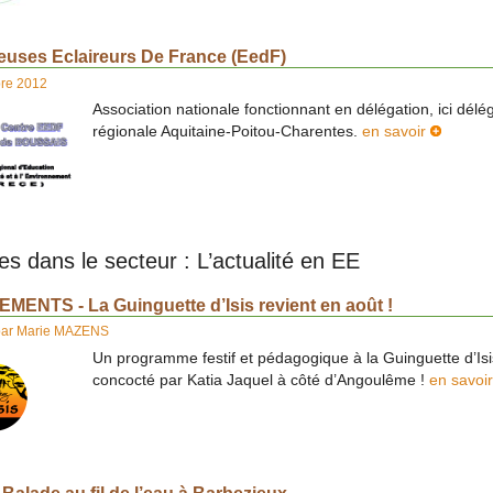
reuses Eclaireurs De France (EedF)
bre 2012
Association nationale fonctionnant en délégation, ici délé
régionale Aquitaine-Poitou-Charentes.
en savoir
les dans le secteur : L’actualité en EE
MENTS - La Guinguette d’Isis revient en août !
par
Marie MAZENS
Un programme festif et pédagogique à la Guinguette d’Isi
concocté par Katia Jaquel à côté d’Angoulême !
en savoi