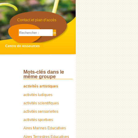
Contact et plan d’accès
Centre de ressources
Mots-clés dans le
même groupe
activités artistiques
activités ludiques
activités scientifiques
activités sensorielles
activités sportives
Aires Marines Educatives
Aires Terrestres Educatives