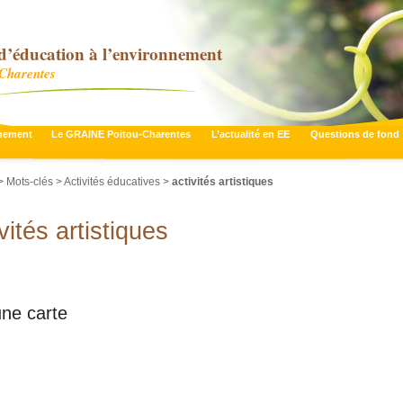
d’éducation à l’environnement
-Charentes
nnement
Le GRAINE Poitou-Charentes
L’actualité en EE
Questions de fond
 Mots-clés > Activités éducatives >
activités artistiques
vités artistiques
une carte