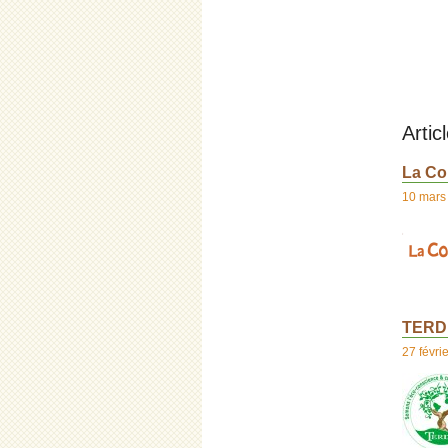
Artic
La Co
10 mars
TERD
27 févri