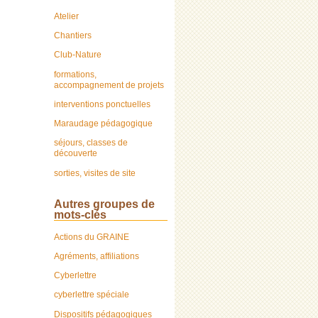
Atelier
Chantiers
Club-Nature
formations,
accompagnement de projets
interventions ponctuelles
Maraudage pédagogique
séjours, classes de
découverte
sorties, visites de site
Autres groupes de
mots-clés
Actions du GRAINE
Agréments, affiliations
Cyberlettre
cyberlettre spéciale
Dispositifs pédagogiques