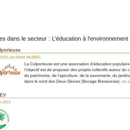
les dans le secteur : L’éducation à l’environnement
lporteuse
 2023
,
par
Marie MAZENS
La Colporteuse est une association d’éducation populaire
l’objectif est de proposer des projets collectifs autour du 
du patrimoine, de l’apiculture, de la savonnerie, du jardin
dans le nord des Deux-Sèvres (Bocage Bressuirais).
en s
EV
er 2013