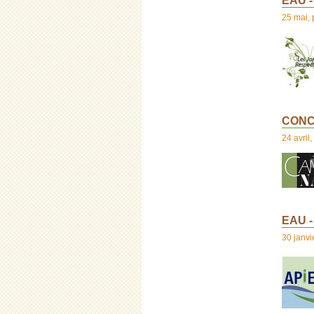
EAU - 
25 mai
,
CONC
24 avril
,
EAU - 
30 janvi