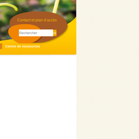
Contact et plan d’accès
Centre de ressources