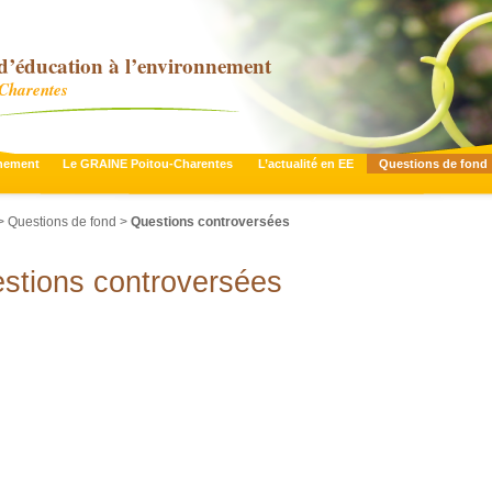
d’éducation à l’environnement
-Charentes
nnement
Le GRAINE Poitou-Charentes
L’actualité en EE
Questions de fond
>
Questions de fond
>
Questions controversées
stions controversées