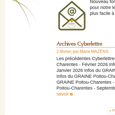
Nouveau for
pour notre l
plus facile à
Archives Cyberlettre
2 février
,
par
Marie MAZENS
Les précédentes Cyberlettr
Charentes - Février 2026 I
Janvier 2026 Infos du GRA
Infos du GRAINE Poitou-Cha
GRAINE Poitou-Charentes -
Poitou-Charentes - Septemb
savoir
« P